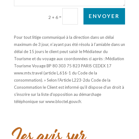
ENVOYER
=
2 + 6
Pour tout litige communiqué à la direction dans un délai
maximum de 3 jour, n’ayant pas été résolu à l’amiable dans un
délai de 15 jours le client peut saisir le Médiateur du
Tourisme et du voyage aux coordonnées ci après : Médiation
Tourisme Voyage BP 80 303 75 823 PARIS CEDEX 17
www.mtv.travel (article L.616-1 du Code de la
consommation). » Selon l’Article L223-2du Code de la
Consommation le Client est informé qu’il dispose d’un droit à
s’inscrire sur la liste d’opposition au démarchage
téléphonique sur www.bloctel.gouv.fr.
Les avis sur